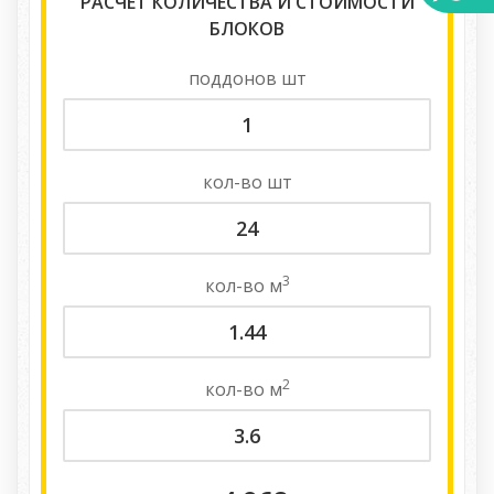
РАСЧЕТ КОЛИЧЕСТВА И СТОИМОСТИ
БЛОКОВ
поддонов
шт
кол-во
шт
3
кол-во
м
2
кол-во
м