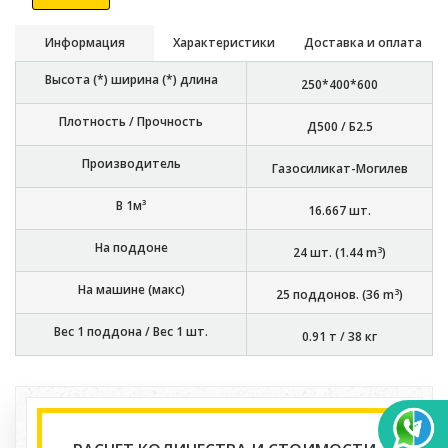
Информация
Характеристики
Доставка и оплата
Высота (*) ширина (*) длина
250*400*600
Плотность / Прочность
Д500 / Б2.5
Производитель
Газосиликат-Могилев
В 1м³
16.667
шт.
На поддоне
3
24
шт. (
1.44
m
)
На машине (макс)
3
25
поддонов. (
36
m
)
Вес 1 поддона / Вес 1 шт.
0.91 т
/
38 кг