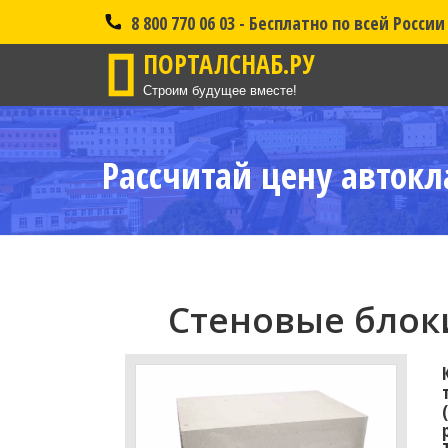
8 800 770 06 03 - Бесплатно по всей России
ПОРТАЛСНАБ.РУ
Строим будущее вместе!
Рассчитай цену автокл
Стеновые блоки