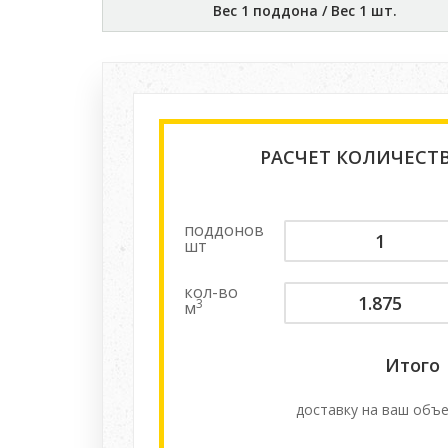
Вес 1 поддона / Вес 1 шт.
РАСЧЕТ КОЛИЧЕСТ
поддонов
шт
кол-во
3
м
Итого
доставку на ваш объе