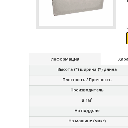
Информация
Хар
Высота (*) ширина (*) длина
Плотность / Прочность
Производитель
В 1м³
На поддоне
На машине (макс)