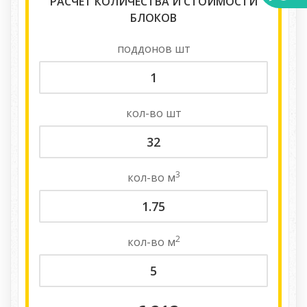
РАСЧЕТ КОЛИЧЕСТВА И СТОИМОСТИ
БЛОКОВ
поддонов
шт
кол-во
шт
3
кол-во
м
2
кол-во
м