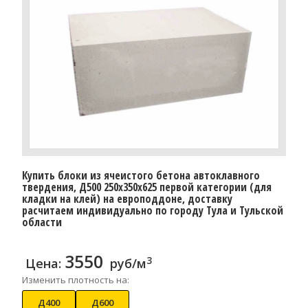
Купить блоки из ячеистого бетона автоклавного
твердения, Д500 250x350x625 первой категории (для
кладки на клей) на европоддоне, доставку
расчитаем индивидуально по городу Тула и Тульской
области
3550
3
Цена:
руб/м
Изменить плотность на:
Д400
Д600